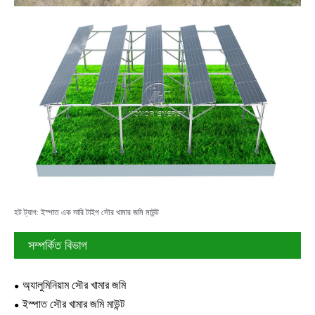
হট ট্যাগ: ইস্পাত এক সারি টাইপ সৌর খামার জমি মাউন্ট
সম্পর্কিত বিভাগ
অ্যালুমিনিয়াম সৌর খামার জমি
ইস্পাত সৌর খামার জমি মাউন্ট