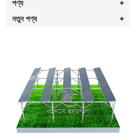
পণ্য
নতুন পণ্য