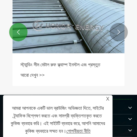


স্ট্যান্ডিং সীম মেটাল রুফ ক্ল্যাম্প ইনস্টল এবং প্রস্তুত
আরো দেখুন >>
X
আমাদের সম্পর্কে
আমরা আপনাকে একটি ভাল ব্রাউজিং অভিজ্ঞতা দিতে, সাইটের
ট্র্যাফিক বিশ্লেষণ করতে এবং সামগ্রী ব্যক্তিগতকৃত করতে
পণ্য
কুকিজ ব্যবহার করি। এই সাইটটি ব্যবহার করে, আপনি আমাদের
যোগাযোগ করুন
কুকিজ ব্যবহারে সম্মত হন।
গোপনীয়তা নীতি