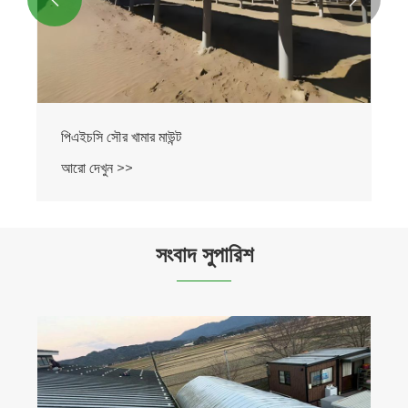
পিএইচসি সৌর খামার মাউন্ট
আরো দেখুন >>
সংবাদ সুপারিশ