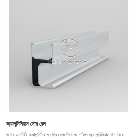
অ্যালুমিনিয়াম সৌর রেল
অনার এনার্জির অ্যালুমিনিয়াম সৌর রেলগুলি উচ্চ-শক্তি অ্যালুমিনিয়াম খাদ দিয়ে