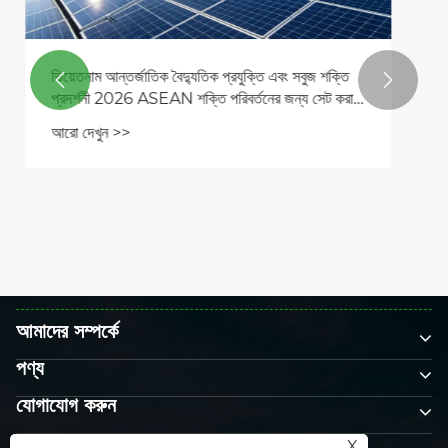


আমাদের সম্পর্কে
পণ্য
যোগাযোগ করুন
আমাদের অনুসরণ করো
X