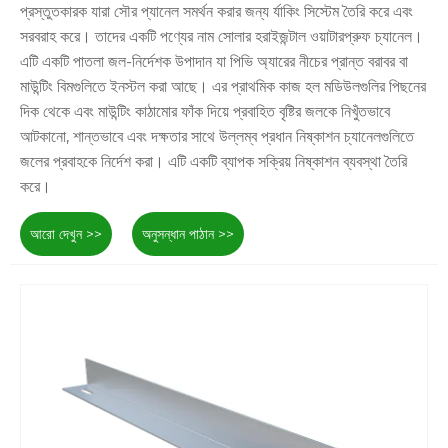
প্রস্তুতকারক যারা সৌর প্যানেল সমর্থন করার জন্য র্যাকিং সিস্টেম তৈরি করে এবং
সরবরাহ করে। তাদের একটি পণ্যের নাম সোলার হরাইজন্টাল ওয়াটারপ্রুফ চ্যানেল।
এটি একটি পাতলা জল-নির্দেশক উপাদান যা পিভি অ্যারের নীচের প্রান্ত বরাবর বা
মাউন্টিং বিমগুলিতে ইনস্টল করা আছে। এর প্রাথমিক কাজ হল মডিউলগুলির পিছনের
দিক থেকে এবং মাউন্টিং কাঠামোর ফাঁক দিয়ে প্রবাহিত বৃষ্টির জলকে নিখুঁতভাবে
আটকানো, শান্তভাবে এবং দক্ষতার সাথে উল্লম্ব প্রধান নিষ্কাশন চ্যানেলগুলিতে
জলের প্রবাহকে নির্দেশ করা। এটি একটি ব্যাপক সক্রিয় নিষ্কাশন ব্যবস্থা তৈরি
করে।
আরো দেখুন >>
অনুসন্ধান পাঠান >>