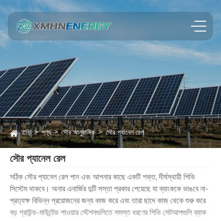
বাড়ি
পণ্য
সৌর আনুষাঙ্গিক
সৌর প্যানেল রেল
সৌর প্যানেল রেল
সঠিক সৌর প্যানেল রেল পান এবং আপনার কাছে একটি শক্ত, দীর্ঘস্থায়ী পিভি
সিস্টেম থাকবে। অনার এনার্জির দুটি সস্তা প্রকার পেয়েছে যা ব্যাংককে ভাঙবে না-
প্রত্যক্ষ বিভিন্ন প্রয়োজনের জন্য কাজ করে এবং তারা ছাদে কাজ থেকে শুরু করে
বড় গ্রাউন্ড-মাউন্টেড পাওয়ার স্টেশনগুলিতে সমস্ত ধরণের পিভি সেটআপগুলি ব্যাক