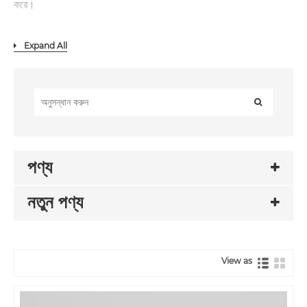
করে।
Expand All
পণ্য
নতুন পণ্য
View as