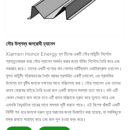
সৌর উল্লম্ব জলরোধী চ্যানেল
Xiamen Honor Energy হল চীনের একটি সৌর মাউন্টিং সিস্টেম
প্রস্তুতকারক যারা সৌর প্যানেল সমর্থন করার জন্য র্যাকিং সিস্টেম তৈরি করে এবং
সরবরাহ করে। তাদের একটি পণ্যের নাম সোলার ভার্টিক্যাল ওয়াটারপ্রুফ চ্যানেল।
মূলত মাউন্টিং স্ট্রাকচারের দৈর্ঘ্য বরাবর প্রসারিত একটি চ্যানেল, এর প্রাথমিক
উদ্দেশ্য হল বৃষ্টির জলকে দক্ষতার সাথে পরিচালনা করা। সৌর প্যানেল এবং তাদের
ধাতব ফ্রেমের বাইরে তৈরি হওয়া জল একটি বাস্তব সমস্যা হতে পারে। যদি এটি
কেবল সেখানে বসে থাকে তবে এটি ধাতব মরিচাকে দ্রুত করে তুলতে পারে এবং
এমনকি বৈদ্যুতিক তারের সাথে সমস্যা সৃষ্টি করতে পারে। এই বিশেষ খাঁজটি একটি
নির্দিষ্ট পথ ধরে জলকে দ্রুত দূরে সরানোর জন্য ডিজাইন করা হয়েছে, যা সবকিছুকে
শুষ্ক রাখতে সাহায্য করে এবং জল পুল হওয়া বন্ধ করে।