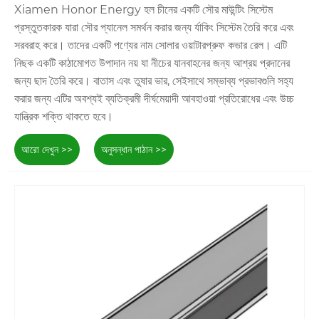
Xiamen Honor Energy হল চীনের একটি সৌর মাউন্টিং সিস্টেম
প্রস্তুতকারক যারা সৌর প্যানেল সমর্থন করার জন্য র্যাকিং সিস্টেম তৈরি করে এবং
সরবরাহ করে। তাদের একটি পণ্যের নাম সোলার ওয়াটারপ্রুফ কভার রেল। এটি
নিছক একটি কাঠামোগত উপাদান নয় যা নীচের যানবাহনের জন্য আশ্রয় প্রদানের
জন্য ছাদ তৈরি করে। বাতাস এবং তুষার ভার, সেইসাথে সম্ভাব্য প্রভাবগুলি সহ্য
করার জন্য এটির অবশ্যই ব্যতিক্রমী দীর্ঘমেয়াদী আবহাওয়া প্রতিরোধের এবং উচ্চ
যান্ত্রিক শক্তি থাকতে হবে।
আরো দেখুন >>
অনুসন্ধান পাঠান >>