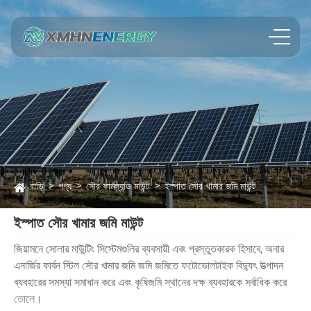
বাড়ি
পণ্য
সৌর ফার্মল্যান্ড মাউন্ট
ইস্পাত সৌর খামার জমি মাউন্ট
ইস্পাত সৌর খামার জমি মাউন্ট
জিয়ামনে সোলার মাউন্টিং সিস্টেমগুলির ব্যবসায়ী এবং প্রস্তুতকারক হিসাবে, অনার
এনার্জির কার্বন স্টিল সৌর খামার জমি জমি জমিতে ফটোভোলটাইক বিদ্যুৎ উত্পাদন
ব্যবহারের সমস্যা সমাধান করে এবং কৃষিজমি স্থানের দক্ষ ব্যবহারকে সর্বাধিক করে
তোলে।