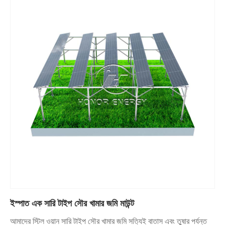
ইস্পাত এক সারি টাইপ সৌর খামার জমি মাউন্ট
আমাদের স্টিল ওয়ান সারি টাইপ সৌর খামার জমি সত্যিই বাতাস এবং তুষার পর্যন্ত