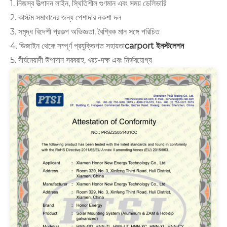
1. নিজস্ব উত্পাদন লাইন, স্থিতিশীল গুণমান এবং সময় ডেলিভারি
2. কাস্টম সমাধানের জন্য পেশাদার নকশা দল
3. সমৃদ্ধ বিদেশী প্রকল্প অভিজ্ঞতা, বৈশ্বিক মান সঙ্গে পরিচিত
4. ডিজাইন থেকে সম্পূর্ণ প্রযুক্তিগত সহায়তা
carport ইনস্টলেশন
5. দীর্ঘমেয়াদী উপাদান সরবরাহ, খরচ-দক্ষ এবং নির্ভরযোগ্য