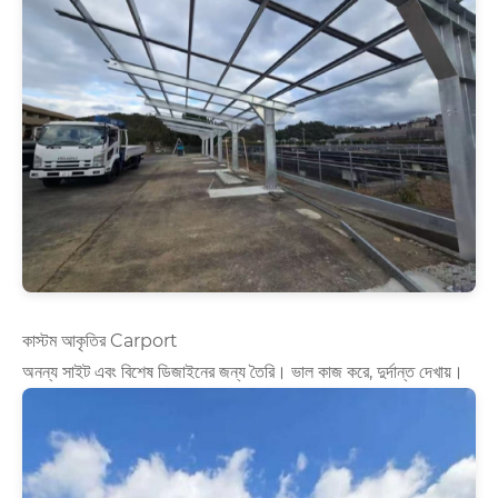
কাস্টম আকৃতির Carport
অনন্য সাইট এবং বিশেষ ডিজাইনের জন্য তৈরি। ভাল কাজ করে, দুর্দান্ত দেখায়।