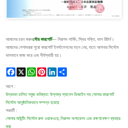
আমাদের চয়ন করুন
সৌর কারপোর্ট
— নিরাপদ পার্কিং, স্থির শক্তি, ভাল রিটার্ন।
আমাদের পেশাদাররা পুরো কারপোর্ট ইনস্টলেশনের যত্ন নেয়, যাতে আপনার সিস্টেম
ভালভাবে কাজ করে এবং দীর্ঘস্থায়ী হয়।
Facebook
X
WhatsApp
Pinterest
LinkedIn
Share
আগে :
উদ্ভাবন চালিত সবুজ ভবিষ্যত: উল্লম্ব প্যানেল ডিজাইন সহ সোলার কারপোর্ট
সিস্টেম আনুষ্ঠানিকভাবে সম্পন্ন হয়েছে
পরবর্তী :
সোলার মাউন্টিং সিস্টেম রুফ ওয়াকওয়ে, নিরাপদ অপারেশন এবং রক্ষণাবেক্ষণ ব্যবহার
করা