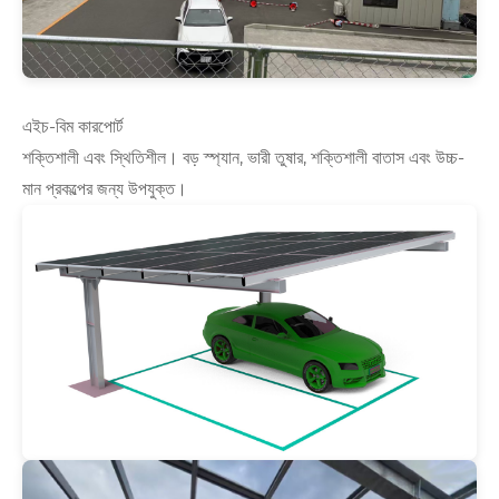
এইচ-বিম কারপোর্ট
শক্তিশালী এবং স্থিতিশীল। বড় স্প্যান, ভারী তুষার, শক্তিশালী বাতাস এবং উচ্চ-
মান প্রকল্পের জন্য উপযুক্ত।