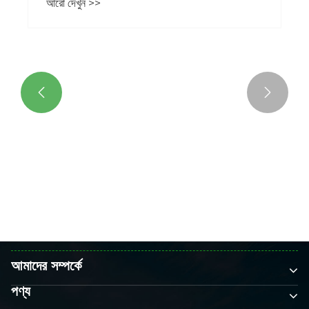
ট্র্যাকিং সিস্টেম: প্রযুক্তি নতুন শক্তি বৃদ্ধি করে


আরো দেখুন >>
আমাদের সম্পর্কে
পণ্য