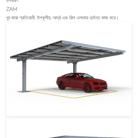
উপকরণ
ZAM
খুব জারা প্রতিরোধী. উপকূলীয়, আর্দ্র এবং শিল্প এলাকায় দুর্দান্ত কাজ করে।