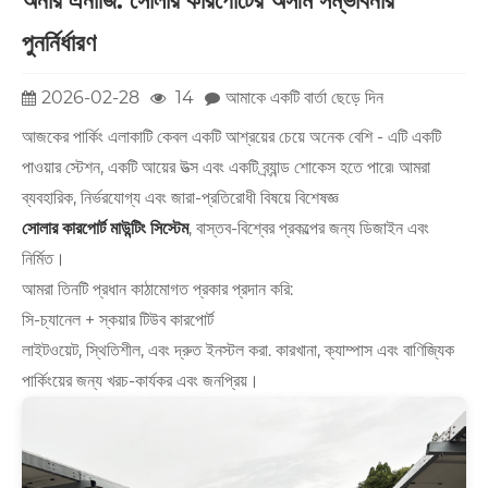
অনার এনার্জি: সোলার কারপোর্টের অসীম সম্ভাবনার
পুনর্নির্ধারণ
2026-02-28
14
আমাকে একটি বার্তা ছেড়ে দিন
আজকের পার্কিং এলাকাটি কেবল একটি আশ্রয়ের চেয়ে অনেক বেশি - এটি একটি
পাওয়ার স্টেশন, একটি আয়ের উত্স এবং একটি ব্র্যান্ড শোকেস হতে পারে৷ আমরা
ব্যবহারিক, নির্ভরযোগ্য এবং জারা-প্রতিরোধী বিষয়ে বিশেষজ্ঞ
সোলার কারপোর্ট মাউন্টিং সিস্টেম
, বাস্তব-বিশ্বের প্রকল্পের জন্য ডিজাইন এবং
নির্মিত।
আমরা তিনটি প্রধান কাঠামোগত প্রকার প্রদান করি:
সি-চ্যানেল + স্কয়ার টিউব কারপোর্ট
লাইটওয়েট, স্থিতিশীল, এবং দ্রুত ইনস্টল করা. কারখানা, ক্যাম্পাস এবং বাণিজ্যিক
পার্কিংয়ের জন্য খরচ-কার্যকর এবং জনপ্রিয়।