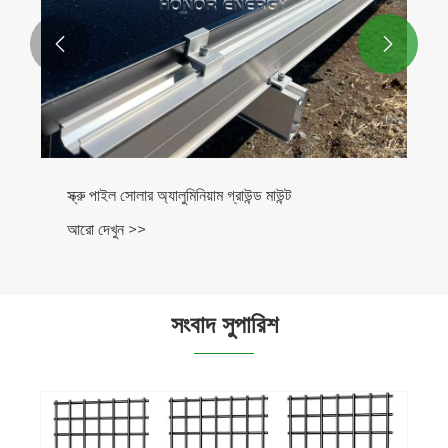


স্ক্রু পাইল সোলার অ্যালুমিনিয়াম গ্রাউন্ড মাউন্ট
আরো দেখুন >>
সংবাদ সুপারিশ