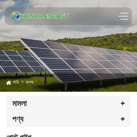
বাড়ি
মামলা
মামলা
পণ্য