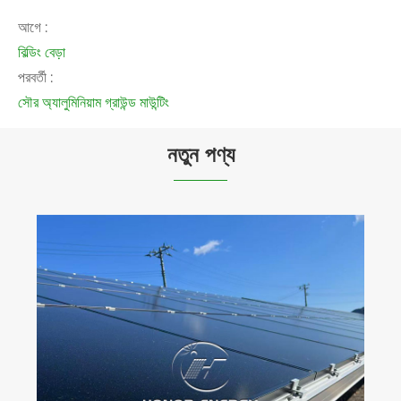
আগে :
বিল্ডিং বেড়া
পরবর্তী :
সৌর অ্যালুমিনিয়াম গ্রাউন্ড মাউন্টিং
নতুন পণ্য